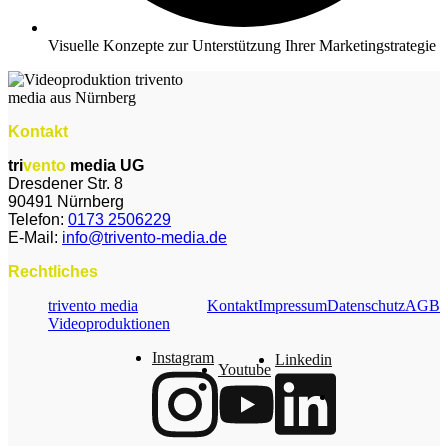
Visuelle Konzepte zur Unterstützung Ihrer Marketingstrategie
Kontakt
tri
vento
media UG
Dresdener Str. 8
90491 Nürnberg
Telefon: ‭
0173 2506229‬
E-Mail:
info@trivento-media.de
Rechtliches
trivento media
Kontakt
Impressum
Datenschutz
AGB
Videoproduktionen
Instagram
Linkedin
Youtube