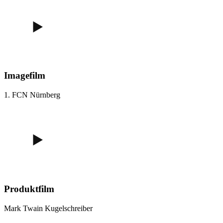
Imagefilm
1. FCN Nürnberg
Produktfilm
Mark Twain Kugelschreiber